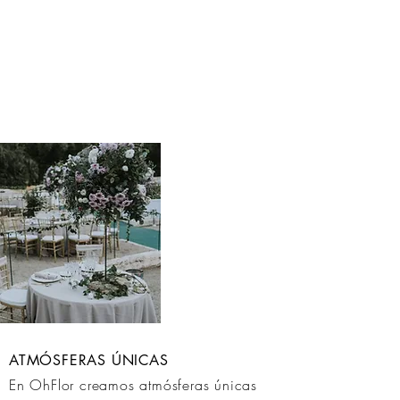
Nos reinventamos constantemente y
nuestra prioridad es ofrecerte
originalidad en tu proyecto y
tranquilidad en tu día.
Relájate y disfruta de tu evento, es un
momento irrepetible.
ATMÓSFERAS ÚNICAS
En OhFlor creamos atmósferas únicas