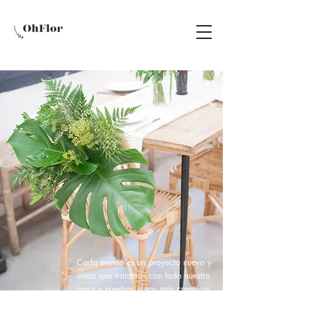
Cada evento es un proyecto nuevo y
único que tratamos con todo nuestro
amor y nuestras ideas más creativas.