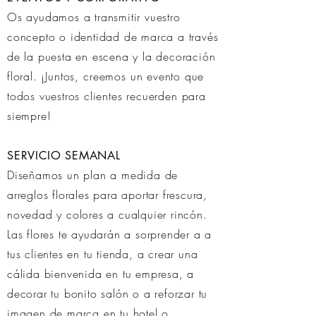
Os ayudamos a transmitir vuestro
concepto o identidad de marca a través
de la puesta en escena y la decoración
floral. ¡
Juntos, creemos
un evento que
todos vuestros clientes
recuerden
para
siempre!
SERVICIO SEMANAL
Diseñamos un plan a medida de
arreglos florales para aportar frescura,
novedad y colores a cualquier rincón.
Las flores te ayudarán a sorprender a a
tus clientes en tu tienda, a crear una
cálida bienvenida en tu empresa, a
decorar tu bonito salón o a reforzar tu
imagen de marca en tu hotel o