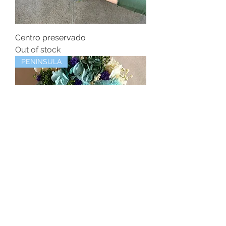
Centro preservado
Out of stock
PENÍNSULA
Letra de flor preservada
Out of stock
BARCELONA CIUDAD