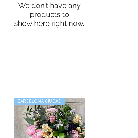
We don’t have any
products to
show here right now.
BARCELONA CIUDAD
BARCELONA CIUDAD