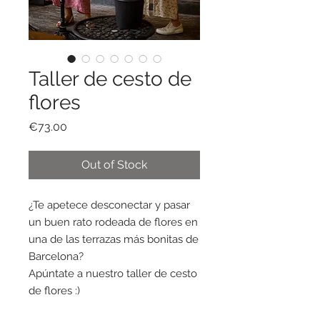
Taller de cesto de
flores
Price
€73.00
Out of Stock
¿Te apetece desconectar y pasar
un buen rato rodeada de flores en
una de las terrazas más bonitas de
Barcelona?
Apúntate a nuestro taller de cesto
de flores :)